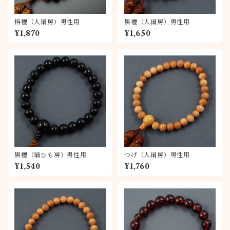
栴檀（人絹房）男性用
黒檀（人絹房）男性用
¥1,870
¥1,650
黒檀（絹ひも房）男性用
つげ（人絹房）男性用
¥1,540
¥1,760