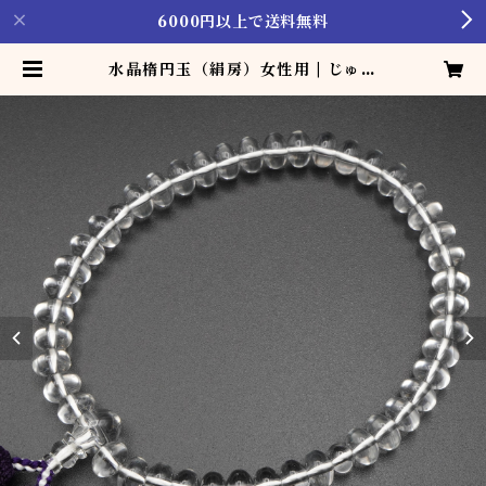
6000円以上で送料無料
水晶楕円玉（絹房）女性用 | じゅず
製造･販売･修理 [加藤珠数店]