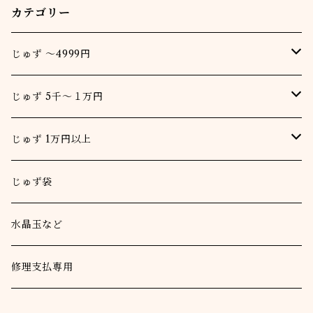
カテゴリー
じゅず ～4999円
男
じゅず 5千～１万円
女
男
じゅず 1万円以上
一重念珠
女
男
じゅず袋
二重念珠
一重念珠
女
水晶玉など
二重念珠
一重念珠
本連
修理支払専用
二重念珠