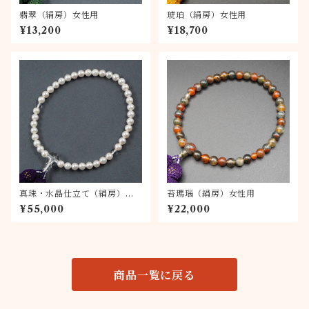
翡翠（絹房）女性用
琥珀（絹房）女性用
¥13,200
¥18,700
真珠・水晶仕立て（絹房）女
苔瑪瑙（絹房）女性用
性用
¥55,000
¥22,000
商品一覧に戻る