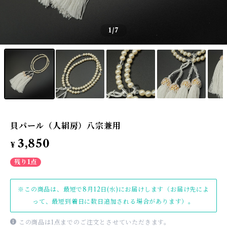
1
/7
貝パール（人絹房）八宗兼用
3,850
¥
残り1点
※この商品は、最短で8月12日(水)にお届けします（お届け先によ
って、最短到着日に数日追加される場合があります）。
この商品は1点までのご注文とさせていただきます。