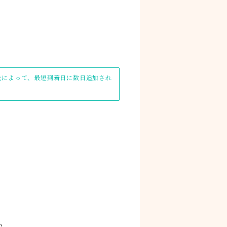
け先によって、最短到着日に数日追加され
い