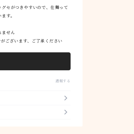
りグセがつきやすいので、仕舞って
います。
れません
合がございます、ご了承ください
通報する